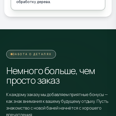
обработку дерева.
ЗАБОТА О ДЕТАЛЯХ
Немного больше, чем
просто заказ
К каждому заказу мы добавляем приятные бонусы —
как знак внимания к вашему будущему отдыху. Пусть
знакомство с новой баней начнётся с хорошего
впечатления.