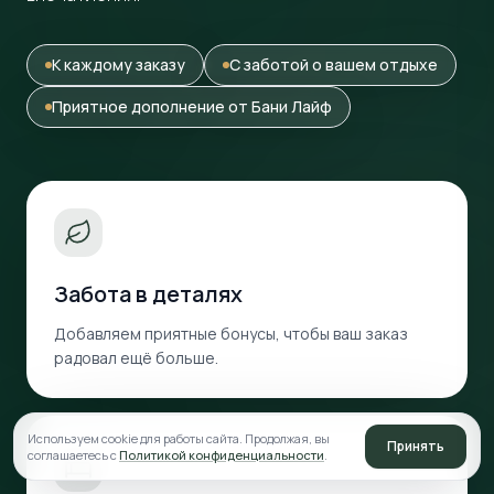
К каждому заказу
С заботой о вашем отдыхе
Приятное дополнение от Бани Лайф
Забота в деталях
Добавляем приятные бонусы, чтобы ваш заказ
радовал ещё больше.
Используем cookie для работы сайта. Продолжая, вы
Принять
соглашаетесь с
Политикой конфиденциальности
.