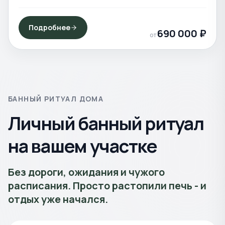
Подробнее
690 000
₽
от
БАННЫЙ РИТУАЛ ДОМА
Личный банный ритуал
на вашем участке
Без дороги, ожидания и чужого
расписания. Просто растопили печь - и
отдых уже начался.