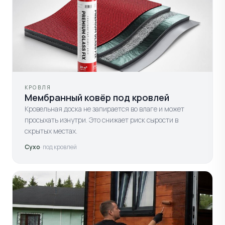
КРОВЛЯ
Мембранный ковёр под кровлей
Кровельная доска не запирается во влаге и может
просыхать изнутри. Это снижает риск сырости в
скрытых местах.
Сухо
· под кровлей