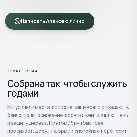
Написать Алексею лично
ТЕХНОЛОГИИ
Собрана так, чтобы служить
годами
Мы усилили места, которые чаще всего страдают в
банях: полы, основание, кровлю, вентиляцию, печь
и защиту дерева. Поэтому баня быстрее
просыхает, держит форму и спокойнее переносит