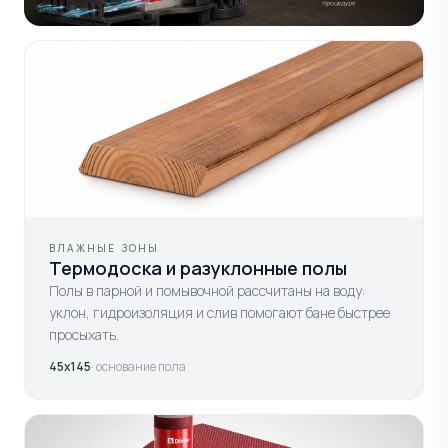
ВЛАЖНЫЕ ЗОНЫ
Термодоска и разуклонные полы
Полы в парной и помывочной рассчитаны на воду:
уклон, гидроизоляция и слив помогают бане быстрее
просыхать.
45х145
· основание пола