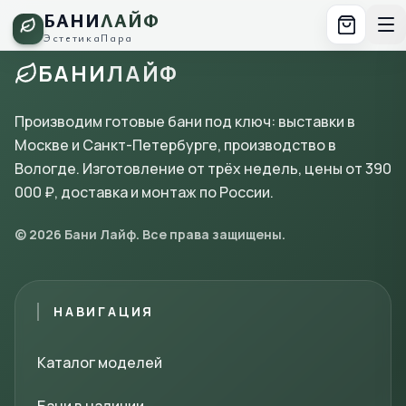
БАНИ
ЛАЙФ
Эстетика
Пара
БАНИ
ЛАЙФ
Производим готовые бани под ключ: выставки в
Москве и Санкт-Петербурге, производство в
Вологде. Изготовление от трёх недель, цены от 390
000 ₽, доставка и монтаж по России.
© 2026 Бани Лайф. Все права защищены.
НАВИГАЦИЯ
Каталог моделей