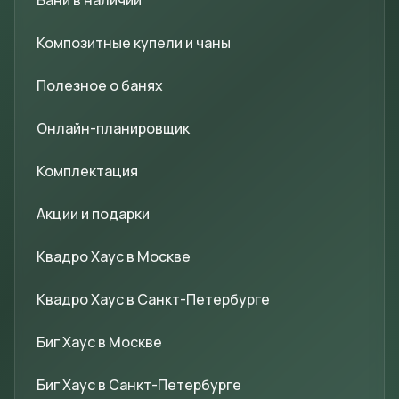
Бани в наличии
Композитные купели и чаны
Полезное о банях
Онлайн-планировщик
Комплектация
Акции и подарки
Квадро Хаус в Москве
Квадро Хаус в Санкт-Петербурге
Биг Хаус в Москве
Биг Хаус в Санкт-Петербурге