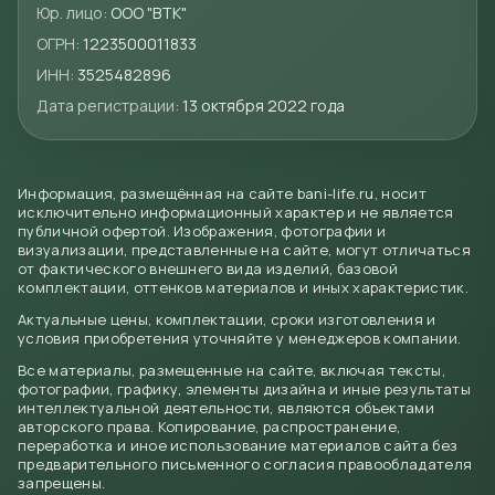
Юр. лицо:
ООО "ВТК"
ОГРН:
1223500011833
ИНН:
3525482896
Дата регистрации:
13 октября 2022 года
Информация, размещённая на сайте bani-life.ru, носит
исключительно информационный характер и не является
публичной офертой. Изображения, фотографии и
визуализации, представленные на сайте, могут отличаться
от фактического внешнего вида изделий, базовой
комплектации, оттенков материалов и иных характеристик.
Актуальные цены, комплектации, сроки изготовления и
условия приобретения уточняйте у менеджеров компании.
Все материалы, размещенные на сайте, включая тексты,
фотографии, графику, элементы дизайна и иные результаты
интеллектуальной деятельности, являются объектами
авторского права. Копирование, распространение,
переработка и иное использование материалов сайта без
предварительного письменного согласия правообладателя
запрещены.