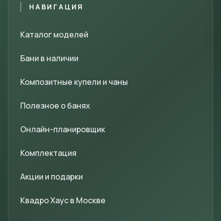
НАВИГАЦИЯ
Каталог моделей
Бани в наличии
Композитные купели и чаны
Полезное о банях
Онлайн-планировщик
Комплектация
Акции и подарки
Квадро Хаус в Москве