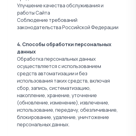
Улучшение качества обслуживания и
работы Сайта
Соблюдение требований
законодательства Российской Федерации
4. Способы обработки персональных
данных
Обработка персональных данных
осуществляется с использованием
средств автоматизации и без
использования таких средств, включая
сбор, запись, систематизацию,
накопление, хранение, уточнение
(обновление, изменение), извлечение,
использование, передачу, обезличивание,
блокирование, удаление, уничтожение
персональных данных.