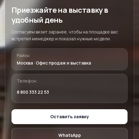
Приезжайте на выставку в
удобный день
Согласуем визит заранее, чтобы на площадке вас
встретил менеджер и показал нужные модели.
Район
Москва · Офис продаж и выставка
Телефон
8 800 333 22 53
Оставить заявку
WhatsApp