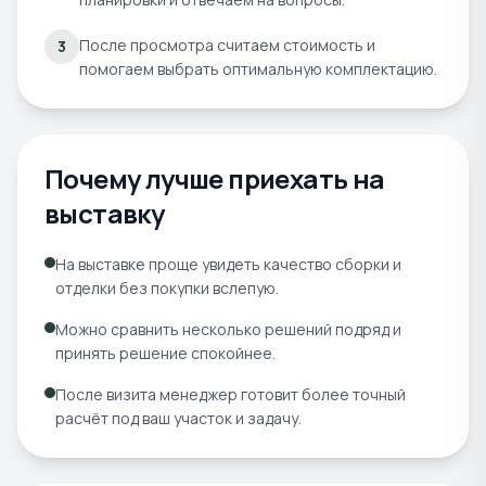
После просмотра считаем стоимость и
3
помогаем выбрать оптимальную комплектацию.
Почему лучше приехать на
выставку
На выставке проще увидеть качество сборки и
отделки без покупки вслепую.
Можно сравнить несколько решений подряд и
принять решение спокойнее.
После визита менеджер готовит более точный
расчёт под ваш участок и задачу.