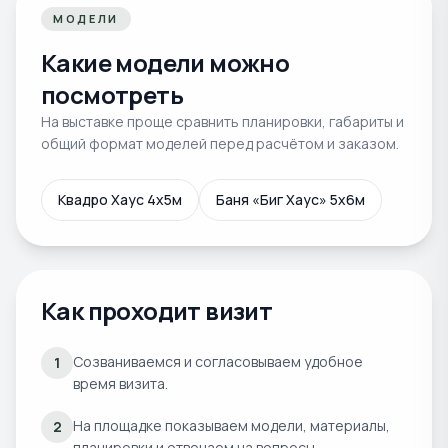
МОДЕЛИ
Какие модели можно
посмотреть
На выставке проще сравнить планировки, габариты и
общий формат моделей перед расчётом и заказом.
Квадро Хаус 4x5м
Баня «Биг Хаус» 5х6м
Как проходит визит
Созваниваемся и согласовываем удобное
1
время визита.
На площадке показываем модели, материалы,
2
планировки и отвечаем на вопросы.