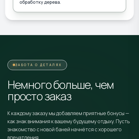
обработку дерева.
ЗАБОТА О ДЕТАЛЯХ
Немного больше, чем
просто заказ
К каждому заказу мы добавляем приятные бонусы —
как знак внимания к вашему будущему отдыху. Пусть
знакомство с новой баней начнётся с хорошего
впечатления.