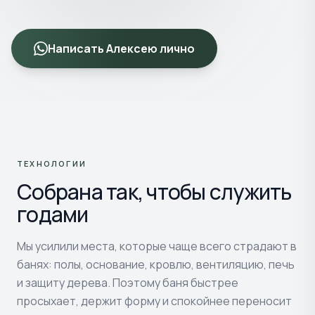
Написать Алексею лично
ТЕХНОЛОГИИ
Собрана так, чтобы служить
годами
Мы усилили места, которые чаще всего страдают в
банях: полы, основание, кровлю, вентиляцию, печь
и защиту дерева. Поэтому баня быстрее
просыхает, держит форму и спокойнее переносит