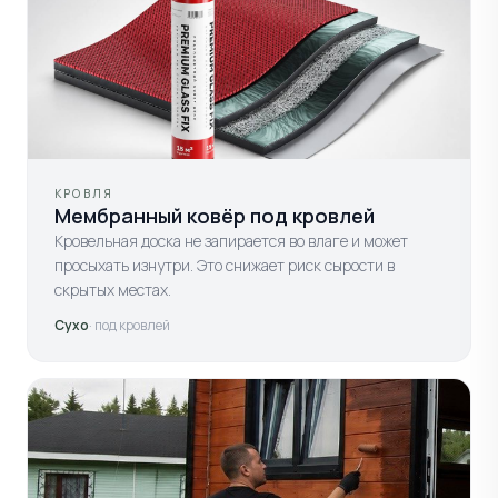
КРОВЛЯ
Мембранный ковёр под кровлей
Кровельная доска не запирается во влаге и может
просыхать изнутри. Это снижает риск сырости в
скрытых местах.
Сухо
· под кровлей