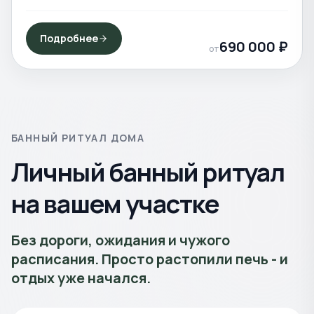
Подробнее
690 000
₽
от
БАННЫЙ РИТУАЛ ДОМА
Личный банный ритуал
на вашем участке
Без дороги, ожидания и чужого
расписания. Просто растопили печь - и
отдых уже начался.