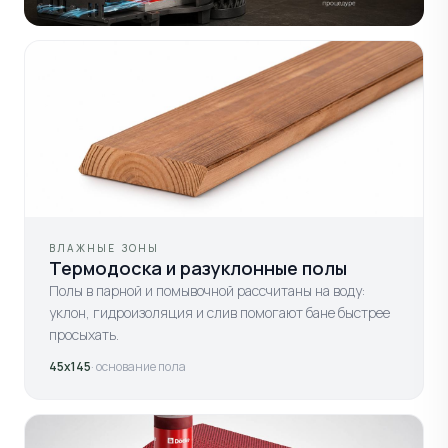
ВЛАЖНЫЕ ЗОНЫ
Термодоска и разуклонные полы
Полы в парной и помывочной рассчитаны на воду:
уклон, гидроизоляция и слив помогают бане быстрее
просыхать.
45х145
· основание пола