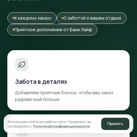
К каждому заказу
С заботой о вашем отдыхе
Приятное дополнение от Бани Лайф
Забота в деталях
Добавляем приятные бонусы, чтобы ваш заказ
радовал ещё больше.
Используем cookie для работы сайта. Продолжая, вы
Принять
соглашаетесь с
Политикой конфиденциальности
.