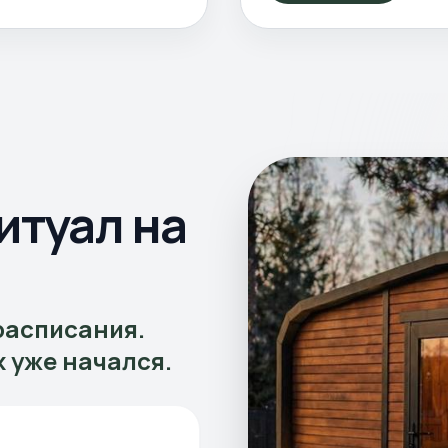
итуал на
расписания.
х уже начался.