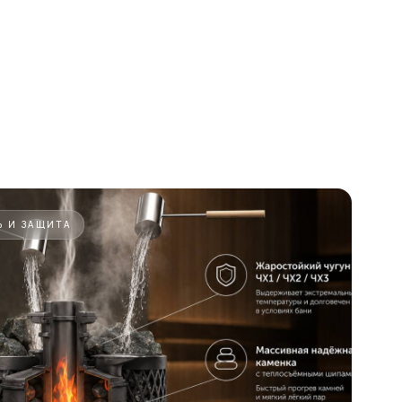
Ь И ЗАЩИТА