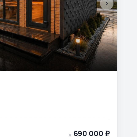
690 000
₽
от