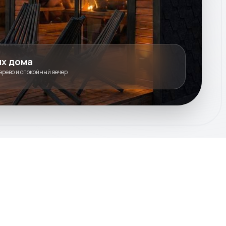
х дома
ерево и спокойный вечер