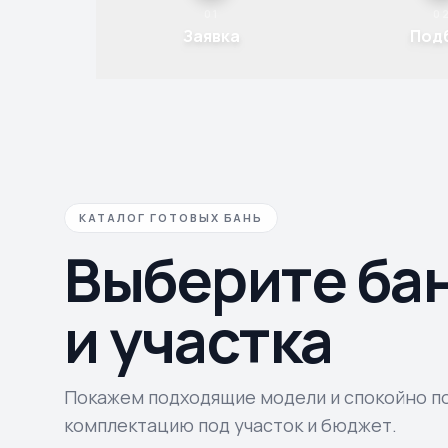
01
0
Заявка
Под
КАТАЛОГ ГОТОВЫХ БАНЬ
Выберите ба
и участка
Покажем подходящие модели и спокойно 
комплектацию под участок и бюджет.