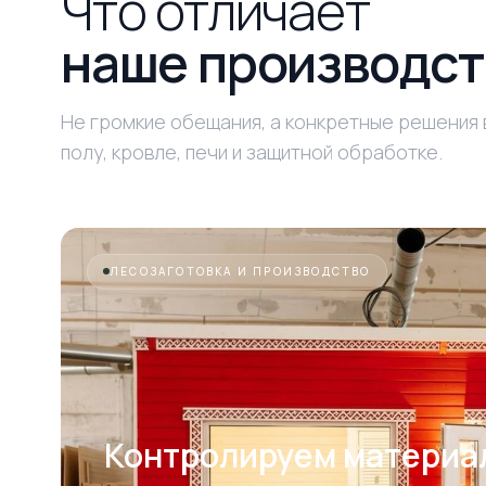
Что отличает
наше производст
Не громкие обещания, а конкретные решения 
полу, кровле, печи и защитной обработке.
ЛЕСОЗАГОТОВКА И ПРОИЗВОДСТВО
Контролируем материа