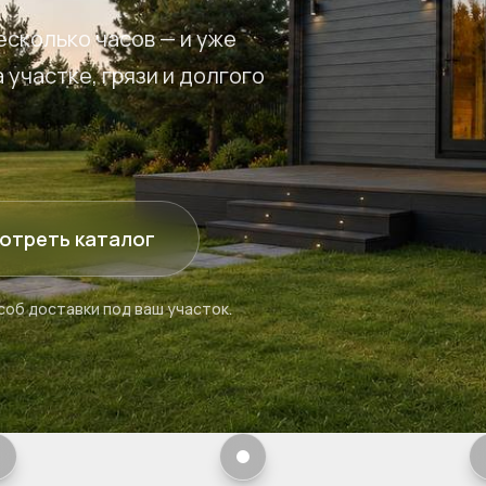
есколько часов — и уже
 участке, грязи и долгого
отреть каталог
об доставки под ваш участок.