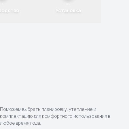
04
05
водство
Установка
Поможем выбрать планировку, утепление и
комплектацию для комфортного использования в
любое время года.