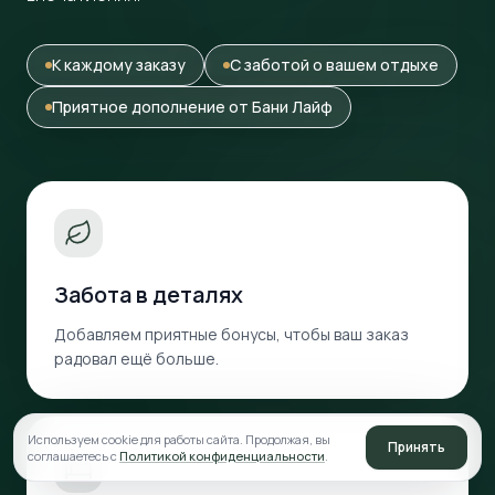
К каждому заказу
С заботой о вашем отдыхе
Приятное дополнение от Бани Лайф
Забота в деталях
Добавляем приятные бонусы, чтобы ваш заказ
радовал ещё больше.
Используем cookie для работы сайта. Продолжая, вы
Принять
соглашаетесь с
Политикой конфиденциальности
.