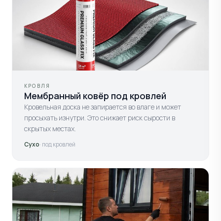
КРОВЛЯ
Мембранный ковёр под кровлей
Кровельная доска не запирается во влаге и может
просыхать изнутри. Это снижает риск сырости в
скрытых местах.
Сухо
· под кровлей