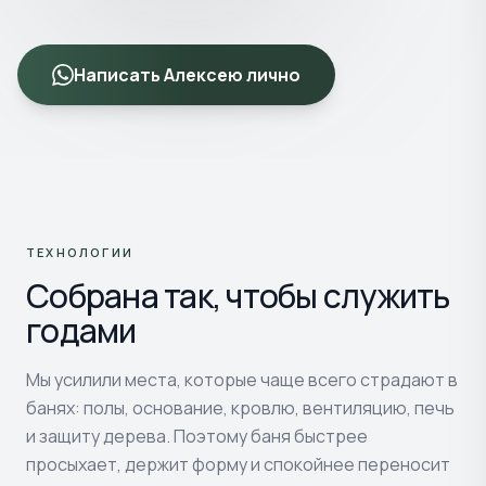
Написать Алексею лично
ТЕХНОЛОГИИ
Собрана так, чтобы служить
годами
Мы усилили места, которые чаще всего страдают в
банях: полы, основание, кровлю, вентиляцию, печь
и защиту дерева. Поэтому баня быстрее
просыхает, держит форму и спокойнее переносит