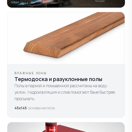
ВЛАЖНЫЕ ЗОНЫ
Термодоска и разуклонные полы
Полы в парной и помывочной рассчитаны на воду:
уклон, гидроизоляция и слив помогают бане быстрее
просыхать.
45х145
· основание пола