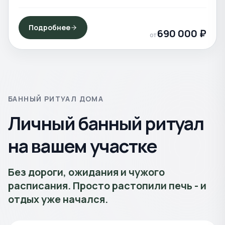
Подробнее
690 000
₽
от
БАННЫЙ РИТУАЛ ДОМА
Личный банный ритуал
на вашем участке
Без дороги, ожидания и чужого
расписания. Просто растопили печь - и
отдых уже начался.