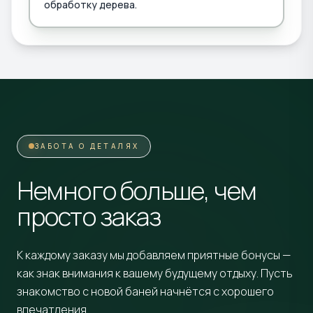
обработку дерева.
ЗАБОТА О ДЕТАЛЯХ
Немного больше, чем
просто заказ
К каждому заказу мы добавляем приятные бонусы —
как знак внимания к вашему будущему отдыху. Пусть
знакомство с новой баней начнётся с хорошего
впечатления.