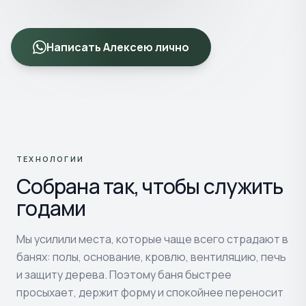
Написать Алексею лично
ТЕХНОЛОГИИ
Собрана так, чтобы служить
годами
Мы усилили места, которые чаще всего страдают в
банях: полы, основание, кровлю, вентиляцию, печь
и защиту дерева. Поэтому баня быстрее
просыхает, держит форму и спокойнее переносит