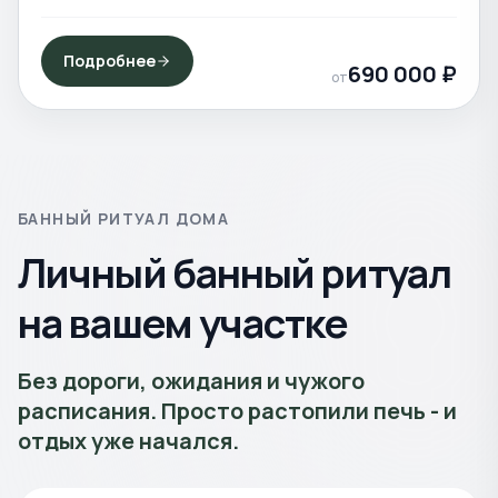
Подробнее
690 000
₽
от
БАННЫЙ РИТУАЛ ДОМА
Личный банный ритуал
на вашем участке
Без дороги, ожидания и чужого
расписания. Просто растопили печь - и
отдых уже начался.