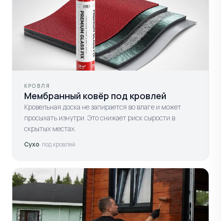
КРОВЛЯ
Мембранный ковёр под кровлей
Кровельная доска не запирается во влаге и может
просыхать изнутри. Это снижает риск сырости в
скрытых местах.
Сухо
· под кровлей