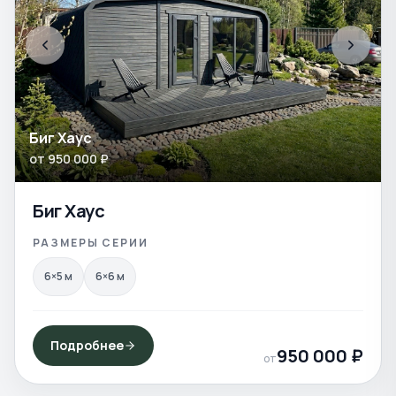
Биг Хаус
от
950 000
₽
Биг Хаус
РАЗМЕРЫ СЕРИИ
6×5
м
6×6
м
Подробнее
950 000
₽
от