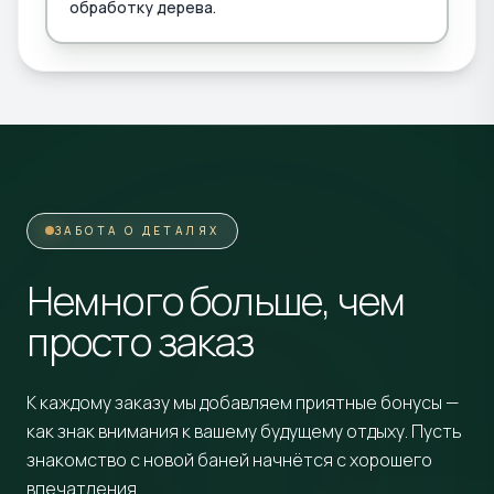
обработку дерева.
ЗАБОТА О ДЕТАЛЯХ
Немного больше, чем
просто заказ
К каждому заказу мы добавляем приятные бонусы —
как знак внимания к вашему будущему отдыху. Пусть
знакомство с новой баней начнётся с хорошего
впечатления.