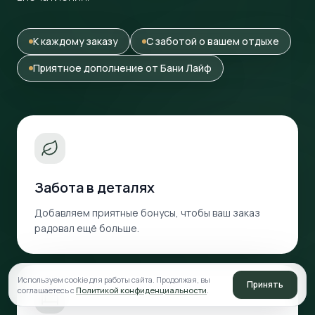
К каждому заказу
С заботой о вашем отдыхе
Приятное дополнение от Бани Лайф
Забота в деталях
Добавляем приятные бонусы, чтобы ваш заказ
радовал ещё больше.
Используем cookie для работы сайта. Продолжая, вы
Принять
соглашаетесь с
Политикой конфиденциальности
.