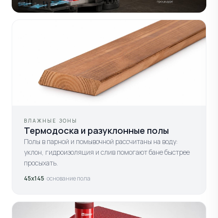
ВЛАЖНЫЕ ЗОНЫ
Термодоска и разуклонные полы
Полы в парной и помывочной рассчитаны на воду:
уклон, гидроизоляция и слив помогают бане быстрее
просыхать.
45х145
· основание пола