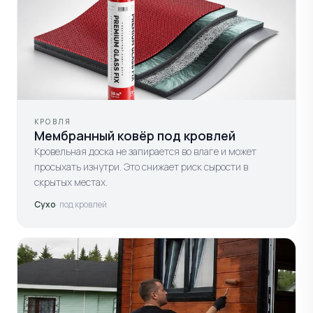
КРОВЛЯ
Мембранный ковёр под кровлей
Кровельная доска не запирается во влаге и может
просыхать изнутри. Это снижает риск сырости в
скрытых местах.
Сухо
· под кровлей