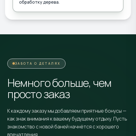
обработку дерева.
ЗАБОТА О ДЕТАЛЯХ
Немного больше, чем
просто заказ
К каждому заказу мы добавляем приятные бонусы —
как знак внимания к вашему будущему отдыху. Пусть
знакомство с новой баней начнётся с хорошего
впечатления.