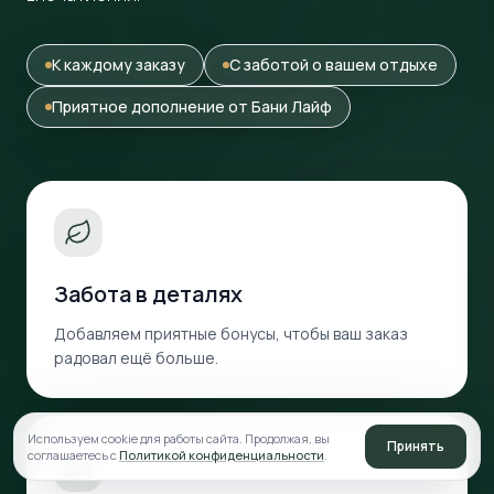
К каждому заказу
С заботой о вашем отдыхе
Приятное дополнение от Бани Лайф
Забота в деталях
Добавляем приятные бонусы, чтобы ваш заказ
радовал ещё больше.
Используем cookie для работы сайта. Продолжая, вы
Принять
соглашаетесь с
Политикой конфиденциальности
.