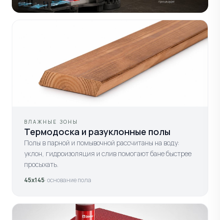
ВЛАЖНЫЕ ЗОНЫ
Термодоска и разуклонные полы
Полы в парной и помывочной рассчитаны на воду:
уклон, гидроизоляция и слив помогают бане быстрее
просыхать.
45х145
· основание пола