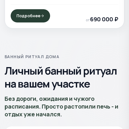
Подробнее
690 000
₽
от
БАННЫЙ РИТУАЛ ДОМА
Личный банный ритуал
на вашем участке
Без дороги, ожидания и чужого
расписания. Просто растопили печь - и
отдых уже начался.