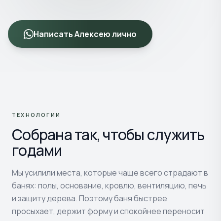
Написать Алексею лично
ТЕХНОЛОГИИ
Собрана так, чтобы служить
годами
Мы усилили места, которые чаще всего страдают в
банях: полы, основание, кровлю, вентиляцию, печь
и защиту дерева. Поэтому баня быстрее
просыхает, держит форму и спокойнее переносит