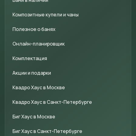
Бани в наличии
Композитные купели и чаны
Полезное о банях
Онлайн-планировщик
Комплектация
Акции и подарки
Квадро Хаус в Москве
Квадро Хаус в Санкт-Петербурге
Биг Хаус в Москве
Биг Хаус в Санкт-Петербурге