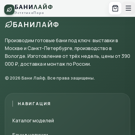
БАНИ
ЛАЙФ
Эстетика
Пара
БАНИ
ЛАЙФ
Производим готовые бани под ключ: выставки в
Москве и Санкт-Петербурге, производство в
Вологде. Изготовление от трёх недель, цены от 390
000 ₽, доставка и монтаж по России.
© 2026 Бани Лайф. Все права защищены.
НАВИГАЦИЯ
Каталог моделей