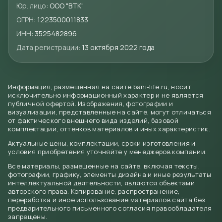
Юр. лицо:
ООО "ВТК"
ОГРН:
1223500011833
ИНН:
3525482896
Дата регистрации:
13 октября 2022 года
Информация, размещённая на сайте bani-life.ru, носит
исключительно информационный характер и не является
публичной офертой. Изображения, фотографии и
визуализации, представленные на сайте, могут отличаться
от фактического внешнего вида изделий, базовой
комплектации, оттенков материалов и иных характеристик.
Актуальные цены, комплектации, сроки изготовления и
условия приобретения уточняйте у менеджеров компании.
Все материалы, размещенные на сайте, включая тексты,
фотографии, графику, элементы дизайна и иные результаты
интеллектуальной деятельности, являются объектами
авторского права. Копирование, распространение,
переработка и иное использование материалов сайта без
предварительного письменного согласия правообладателя
запрещены.